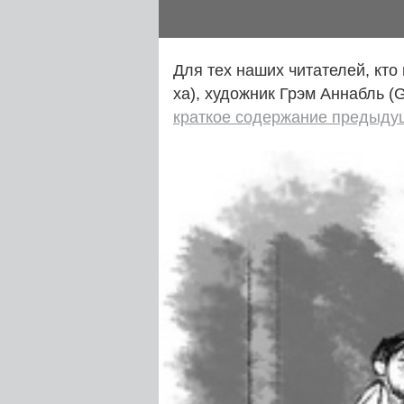
Для тех наших читателей, кто
ха), художник Грэм Аннабль (
краткое содержание предыду