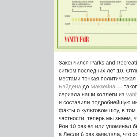
Закончился Parks and Recreati
ситком последних лет 10. От
местами тонкая политическая
Байдена
до
Маккейна
— таког
сериала наши коллеги из
Vani
и составили подробнейшую ин
факты о культовом шоу, в том
частности, теперь мы знаем, ч
Рон 10 раз ел или упоминал б
а Лесли 6 раз заявляла, что 