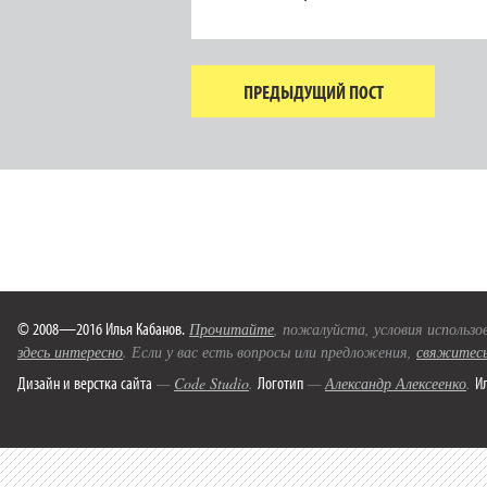
ПРЕДЫДУЩИЙ ПОСТ
© 2008—2016 Илья Кабанов.
Прочитайте
, пожалуйста, условия использо
здесь интересно
. Если у вас есть вопросы или предложения,
свяжитесь
Дизайн и верстка сайта
Логотип
И
—
Code Studio
.
—
Александр Алексеенко
.