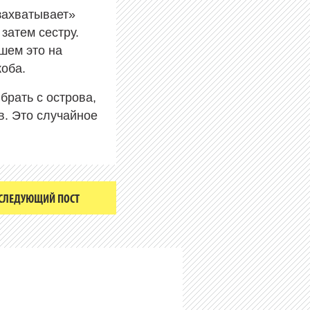
захватывает»
затем сестру.
ишем это на
оба.
брать с острова,
в. Это случайное
СЛЕДУЮЩИЙ ПОСТ