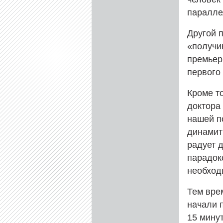
паралле
Другой 
«получи
премьер
первого
Кроме т
доктора
нашей п
динамит
радует 
парадок
необход
Тем вре
начали 
15 минут