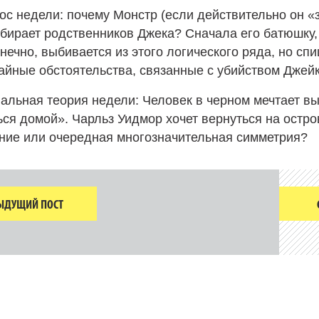
ос недели: почему Монстр (если действительно он «
ыбирает родственников Джека? Сначала его батюшку, 
нечно, выбивается из этого логического ряда, но сп
айные обстоятельства, связанные с убийством Джейк
альная теория недели: Человек в черном мечтает вы
ься домой». Чарльз Уидмор хочет вернуться на остро
ние или очередная многозначительная симметрия?
ЫДУЩИЙ ПОСТ