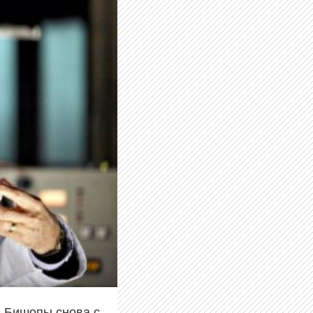
 Бишопы снова с