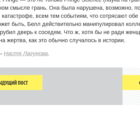
ном смысле грань. Она была нарушена, возможно, п
 катастрофе, всем тем событиям, что сотрясают обе 
ожет быть, Белл действительно манипулировал колле
орубил дверь к соседям. Что ж, хотя бы не ради же
а жертва, как это обычно случалось в истории.
—
Настя Лагунова
.
ЫДУЩИЙ ПОСТ