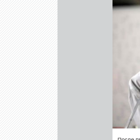
После п