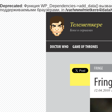
Deprecated
: Функция WP_Dependencies->add_data() вызва
поддерживаемыми браузерами. in
/var/www/metkere4/data
Телеметкере
Блог о сериалах
DOCTOR WHO
GAME OF THRONES
FRINGE
Frin
12.04.2010 