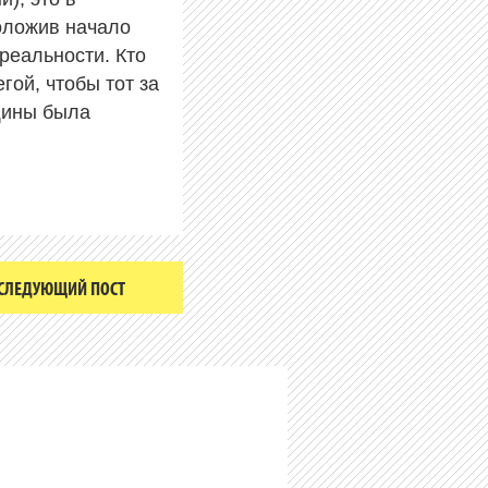
оложив начало
реальности. Кто
гой, чтобы тот за
нщины была
СЛЕДУЮЩИЙ ПОСТ