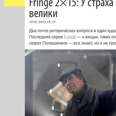
Fringe 2×15: У страха
велики
10.02.2010 18:19
Два почти риторических вопроса и один куда
Последняя серия
Fringe
— о вещах, таких оч
секрет Полишинеля — все знают, но и не про