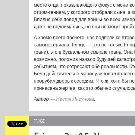
месте отца, показывающего фокус с монетко
отцом-гением, у которого отобрали сына, а 
Вполне себе повод для войны во всех измер
даже не поднимались, но они не могут прой
А кроме всего прочего, нас подвели ко втор
самого сериала. Fringe — это не только Fring
грани), это в буквальном смысле грань. Она
возможно, положив начало будущей катастр
событиям, что сотрясают обе реальности. Кто
Белл действительно манипулировал коллегой
прорубил дверь к соседям. Что ж, хотя бы 
принесена жертва, как это обычно случалось
Автор —
Настя Лагунова
.
FRINGE