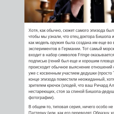
Хотя, как обычно, сюжет самого эпизода был
чтобы мы узнали, что отец доктора Бишопа и
как модель оружия была создана им еще во
экспериментов в Германии. Тот самый морск
входит в набор символов Fringe оказывается
подписью (гений был еще и хорошим пловцом
происходит обычное выяснение отношений о
уже с косвенным участием дедушки (просто Т
конце эпизода поместили неожиданный, хот
зрителем крючок (злодей, что ваш Ричард Ал
нестареющих, стоя за спиной Бишопа-дедуш
фотографии).
В общем-то, типовая серия, ничего особо н
Паттерну (или, как его переводят, Образцу, 