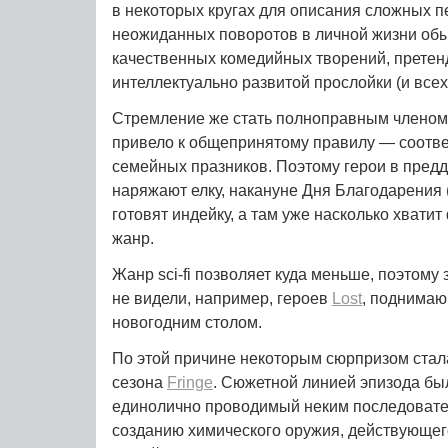
в некоторых кругах для описания сложных п
неожиданных поворотов в личной жизни обыва
качественных комедийных творений, прете
интеллектуально развитой прослойки (и все
Стремление же стать полноправным членом
привело к общепринятому правилу — соотве
семейных празников. Поэтому герои в пред
наряжают елку, накануне Дня Благодарения 
готовят индейку, а там уже насколько хватит
жанр.
Жанр sci-fi позволяет куда меньше, поэтому 
не видели, например, героев
Lost
, поднимаю
новогодним столом.
По этой причине некоторым сюрпризом стала
сезона
Fringe
. Сюжетной линией эпизода бы
единолично проводимый неким последовате
созданию химического оружия, действующег