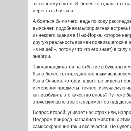
загнанному в угол. И, более того, как это с
перестать бояться.
А бояться было чего, ведь по ходу расследо
выясняет: подобная малоприятная встреча 
из некоего здания в Нью-Йорке, которое не
другую реальность взамен появившегося в э
«в нашей», потому что кто его знает) в силу
энергии.
Так как кандидатов на отбытие в буквальном
было более сотни, единственным человеком
была Оливия, которая в детстве видела пер
измерения предметы, точнее, излучаемую им
как разбудить это качество вновь? Тут уже 
этических аспектов экспериментов над деть
Вопрос второй: убивает нас страх или, напр
Недаром природа наградила животных этим 
самосохранение так и включается. Не будет 