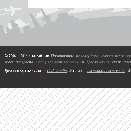
© 2008—2016 Илья Кабанов.
Прочитайте
, пожалуйста, условия использо
здесь интересно
. Если у вас есть вопросы или предложения,
свяжитесь
Дизайн и верстка сайта
Логотип
И
—
Code Studio
.
—
Александр Алексеенко
.