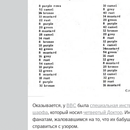
Оказывается, у
BBC
была
специальная инст
шарфа
, который носил
четвертый Доктор
. И
фанатам, жаловавшимся на то, что их бабуш
справиться с узором.