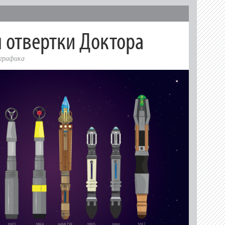
 отвертки Доктора
графика