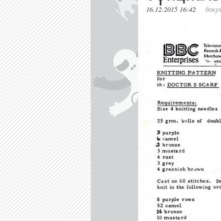
16.12.2015 16:42
доку