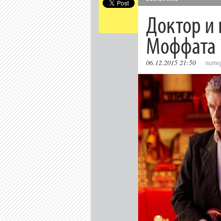
Доктор и 
Моффата
06.12.2015 21:50
пите