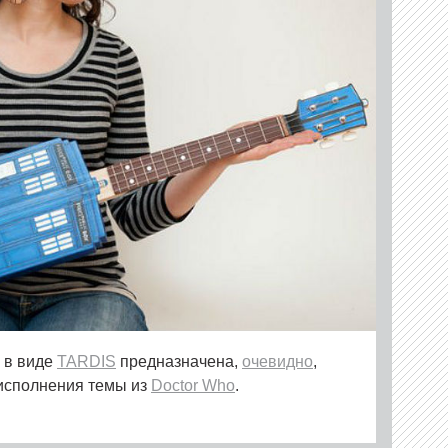
 в виде
TARDIS
предназначена,
очевидно
,
исполнения темы из
Doctor Who
.