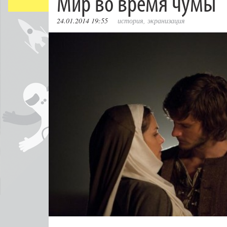
Мир во время чумы
24.01.2014 19:55
история
,
экранизация