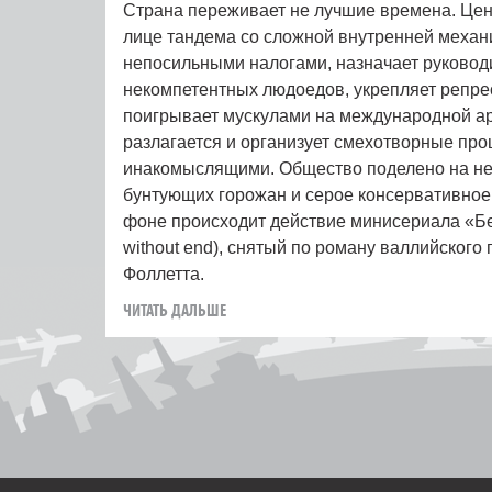
Страна переживает не лучшие времена. Цен
лице тандема со сложной внутренней механ
непосильными налогами, назначает руково
некомпетентных людоедов, укрепляет репре
поигрывает мускулами на международной а
разлагается и организует смехотворные про
инакомыслящими. Общество поделено на н
бунтующих горожан и серое консервативное
фоне происходит действие минисериала «Бе
without end), снятый по роману валлийского
Фоллетта.
ЧИТАТЬ ДАЛЬШЕ