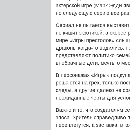
актерской игре (Марк Эдди яв
но следующую серию все рав
Сериал не пытается выставит
не кишит экзотикой, а скорее 
мире «Игры престолов» слыша
драконы когда-то водились, 
представляют политико-семей
внебрачные дети, мечты о мес
В персонажах «Игры» подкупа
решаются на грех, только пос
следы, а другие далеко не ср
неожиданные черты для усло
Важно и то, что создателям 
эпоса. Зритель справедливо п
переплетутся, а заставка, в 