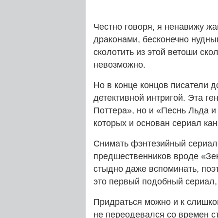
Честно говоря, я ненавижу жа
драконами, бесконечно нудны
сколотить из этой ветоши ско
невозможно.
Но в конце концов писатели 
детективной интригой. Эта ге
Поттера», но и «Песнь Льда
которых и основан сериал ка
Снимать фэнтезийный сериал 
предшественников вроде «Зе
стыдно даже вспоминать, поэт
это первый подобный сериал,
Придраться можно и к слишко
не переодевался со времен съ