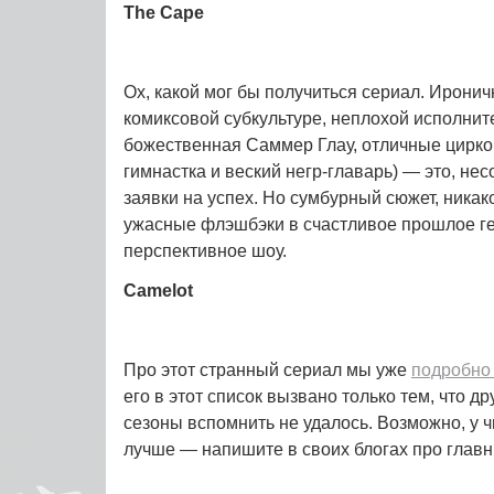
The Cape
Ох, какой мог бы получиться сериал. Иронич
комиксовой субкультуре, неплохой исполнит
божественная Саммер Глау, отличные цирко
гимнастка и веский негр-главарь) — это, не
заявки на успех. Но сумбурный сюжет, никак
ужасные флэшбэки в счастливое прошлое г
перспективное шоу.
Camelot
Про этот странный сериал мы уже
подробно
его в этот список вызвано только тем, что 
сезоны вспомнить не удалось. Возможно, у ч
лучше — напишите в своих блогах про глав